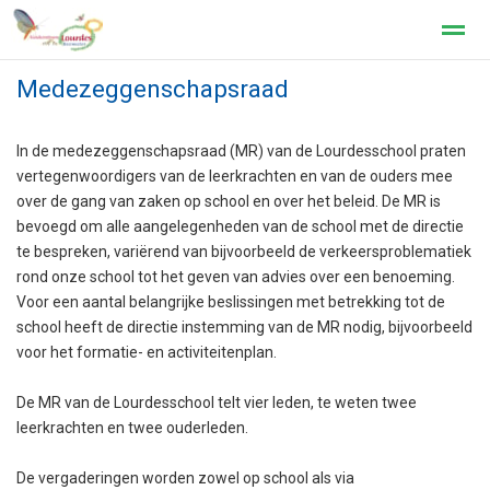
Medezeggenschapsraad
In de medezeggenschapsraad (MR) van de Lourdesschool praten
Home
Zoeken
Nieuws
Agenda
Pag
vertegenwoordigers van de leerkrachten en van de ouders mee
over de gang van zaken op school en over het beleid. De MR is
bevoegd om alle aangelegenheden van de school met de directie
te bespreken, variërend van bijvoorbeeld de verkeersproblematiek
rond onze school tot het geven van advies over een benoeming.
Voor een aantal belangrijke beslissingen met betrekking tot de
school heeft de directie instemming van de MR nodig, bijvoorbeeld
voor het formatie- en activiteitenplan.
De MR van de Lourdesschool telt vier leden, te weten twee
leerkrachten en twee ouderleden.
De vergaderingen worden zowel op school als via