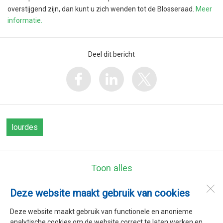
overstijgend zijn, dan kunt u zich wenden tot de Blosseraad.
Meer
informatie.
Deel dit bericht
lourdes
Toon alles
Deze website maakt gebruik van cookies
Kindcentrum Lourdes
Jisperweg 52
Deze website maakt gebruik van functionele en anonieme
1464 NG
Westbeemster
analytische cookies om de website correct te laten werken en